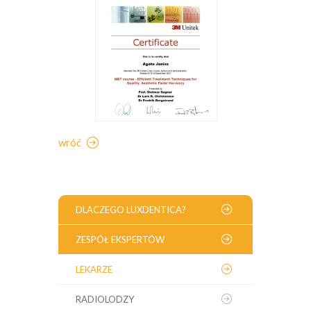
wróć
DLACZEGO LUXDENTICA?
ZESPÓŁ EKSPERTÓW
LEKARZE
RADIOLODZY