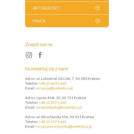
AKTUALNOŚCI
PRACA
Znajdź nas na
Skontaktuj się z nami
Adres: ul. Lubostroń 22G lok. 7, 30-383 Kraków
Telefon:
+48 12 44 55 665
Email:
recepcja@luxdentica.pl
Adres: Lipska 4 lok. 10, 30-721 Kraków
Telefon:
+48 12 307 5 665
​Email:
recepcjalipska@luxdentica.pl
Adres: ul. Wrocławska 53A, 30-011 Kraków
Telefon:
+48 12 307 3 665
​Email:
recepcjawroclawska@luxdentica.pl