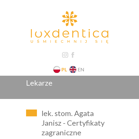
PL
EN
Lekarze
lek. stom. Agata
Janisz - Certyfikaty
zagraniczne