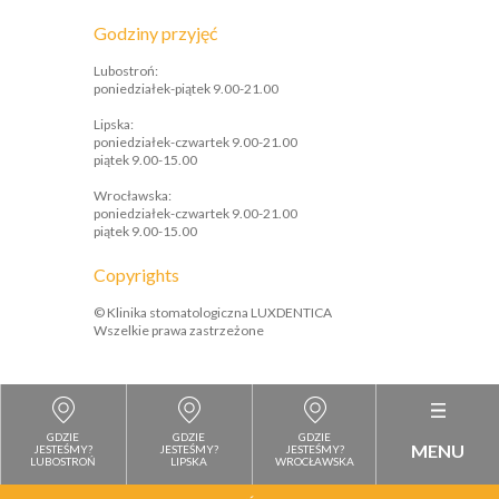
Godziny przyjęć
Lubostroń:
poniedziałek-piątek 9.00-21.00
Lipska:
poniedziałek-czwartek 9.00-21.00
piątek 9.00-15.00
Wrocławska:
poniedziałek-czwartek 9.00-21.00
piątek 9.00-15.00
Copyrights
© Klinika stomatologiczna LUXDENTICA
Wszelkie prawa zastrzeżone
GDZIE
GDZIE
GDZIE
MENU
JESTEŚMY?
JESTEŚMY?
JESTEŚMY?
LUBOSTROŃ
LIPSKA
WROCŁAWSKA