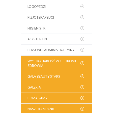
LOGOPEDZI
FIZJOTERAPEUCI
HIGIENISTKI
ASYSTENTKI
PERSONEL ADMINISTRACYJNY
WYSOKA JAKOŚĆ W OCHRONIE
ZDROWIA
GALA BEAUTY STARS
GALERIA
POMAGAMY
NASZE KAMPANIE