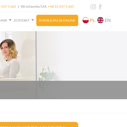
 307 5 665
| Wrocławska 53A,
+48 12 307 3 665
PL
EN
NNIK
KONTAKT
KONSULTACJA ONLINE