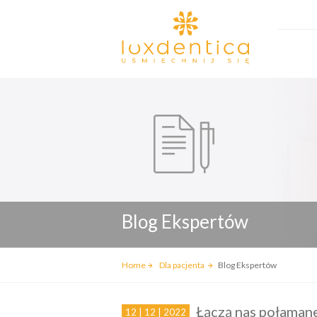
Blog Ekspertów
Home
Dla pacjenta
Blog Ekspertów
Łączą nas połaman
12 | 12 | 2022