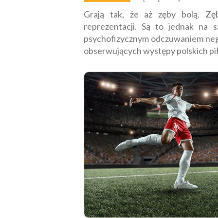
Grają tak, że aż zęby bolą. Zę
reprezentacji. Są to jednak na 
psychofizycznym odczuwaniem nega
obserwujących występy polskich pił