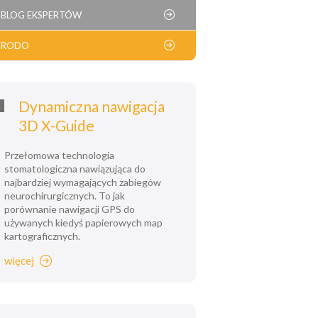
BLOG EKSPERTÓW
RODO
Dynamiczna nawigacja
3D X-Guide
Przełomowa technologia
stomatologiczna nawiązująca do
najbardziej wymagających zabiegów
neurochirurgicznych. To jak
porównanie nawigacji GPS do
używanych kiedyś papierowych map
kartograficznych.
więcej