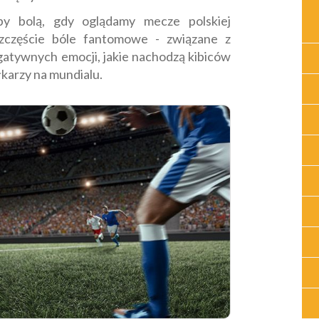
by bolą, gdy oglądamy mecze polskiej
szczęście bóle fantomowe - związane z
tywnych emocji, jakie nachodzą kibiców
karzy na mundialu.