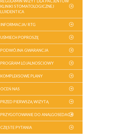
REGULAMIN WIZYT DLA PACJENTÓW
KLINIKI STOMATOLOGICZNEJ
LUXDENTICA
INFORMACJA/ RTG
UŚMIECH POPROSZĘ
PODWÓJNA GWARANCJA
PROGRAM LOJALNOŚCIOWY
KOMPLEKSOWE PLANY
OCEŃ NAS
PRZED PIERWSZĄ WIZYTĄ
PRZYGOTOWANIE DO ANALGOSEDACJI
CZĘSTE PYTANIA