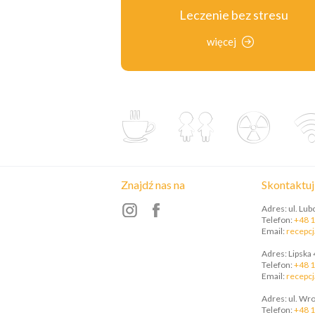
Leczenie bez stresu
więcej
Znajdź nas na
Skontaktuj 
Adres: ul. Lu
Telefon:
+48 1
Email:
recepcj
Adres: Lipska 
Telefon:
+48 1
​Email:
recepcj
Adres: ul. Wr
Telefon:
+48 1