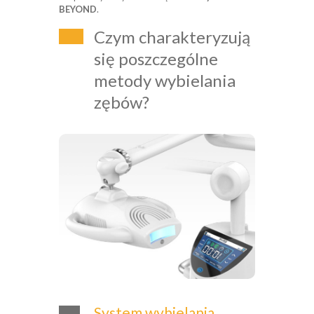
BEYOND
.
Czym charakteryzują
się poszczególne
metody wybielania
zębów?
System wybielania