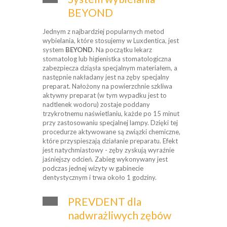
BEYOND
Jednym z najbardziej popularnych metod
wybielania, które stosujemy w Luxdentica, jest
system
BEYOND
. Na początku lekarz
stomatolog lub higienistka stomatologiczna
zabezpiecza dziąsła specjalnym materiałem, a
następnie nakładany jest na zęby specjalny
preparat. Nałożony na powierzchnie szkliwa
aktywny preparat (w tym wypadku jest to
nadtlenek wodoru) zostaje poddany
trzykrotnemu naświetlaniu, każde po 15 minut
przy zastosowaniu specjalnej lampy. Dzięki tej
procedurze aktywowane są związki chemiczne,
które przyspieszają działanie preparatu. Efekt
jest natychmiastowy - zęby zyskują wyraźnie
jaśniejszy odcień. Zabieg wykonywany jest
podczas jednej wizyty w gabinecie
dentystycznym i trwa około 1 godziny.
PREVDENT dla
nadwrażliwych zębów