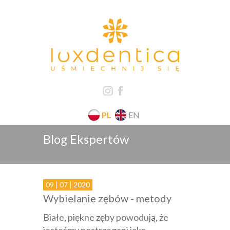
PL
EN
Blog Ekspertów
09 | 07 | 2020
Wybielanie zębów - metody
Białe, piękne zęby powodują, że
jesteśmy postrzegani jako