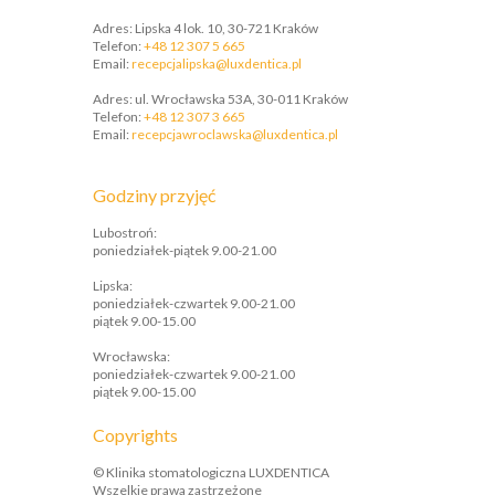
Adres: Lipska 4 lok. 10, 30-721 Kraków
Telefon:
+48 12 307 5 665
​Email:
recepcjalipska@luxdentica.pl
Adres: ul. Wrocławska 53A, 30-011 Kraków
Telefon:
+48 12 307 3 665
​Email:
recepcjawroclawska@luxdentica.pl
Godziny przyjęć
Lubostroń:
poniedziałek-piątek 9.00-21.00
Lipska:
poniedziałek-czwartek 9.00-21.00
piątek 9.00-15.00
Wrocławska:
poniedziałek-czwartek 9.00-21.00
piątek 9.00-15.00
Copyrights
© Klinika stomatologiczna LUXDENTICA
Wszelkie prawa zastrzeżone