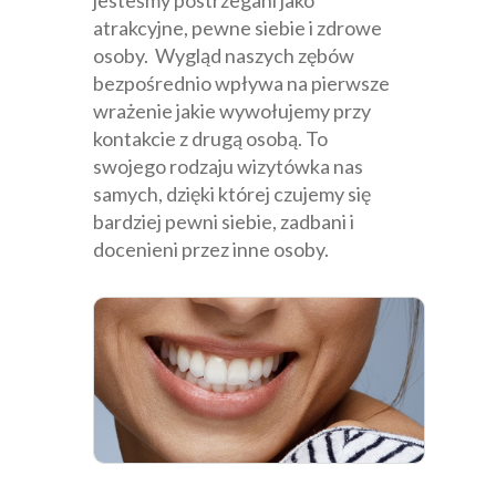
atrakcyjne, pewne siebie i zdrowe
osoby. Wygląd naszych zębów
bezpośrednio wpływa na pierwsze
wrażenie jakie wywołujemy przy
kontakcie z drugą osobą. To
swojego rodzaju wizytówka nas
samych, dzięki której czujemy się
bardziej pewni siebie, zadbani i
docenieni przez inne osoby.