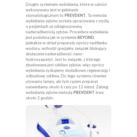
Drugim systemem wybielania, które w całości
wykonywany jest w gabinecie
stomatologicznym to
PREVDENT
. Ta metoda
wybielania zębów została opracowana z myślą
o pacjentach ze zdiagnozowaną
nadwrażliwością zębów. Procedura wybielania
jest podobna jak w systemie
BEYOND
,
jednakże w skład preparatu oprócz nadtlenku
wodoru, wchodzi specjalny związek blokujący
skutecznie nadwrażliwość: nano-
hydroxyapatyt. Jest to związek, z którego
zbudowane jest szkliwo zębów, więc oprócz
wybielania zyskujemy dodatkowo regenerację i
odbudowę szkliwa. Do tego systemu również
używamy lampy, ale tym razem preparat
naświetlamy około 6 razy po 12 minut. Zabieg
wybielania zębów metodą
PREVDENT
trwa
około 2 godzin.