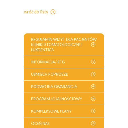
wróć do listy
REGULAMIN WIZYT DLA PACJENTÓW
KLINIKI STOMATOLOGICZNEJ
LUXDENTICA
INFORMACJA/ RTG
UŚMIECH POPROSZĘ
PODWÓJNA GWARANCJA
PROGRAM LOJALNOŚCIOWY
KOMPLEKSOWE PLANY
OCEŃ NAS