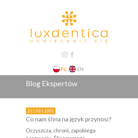
PL
EN
Blog Ekspertów
25 | 03 | 2021
Co nam ślina na język przynosi?
Oczyszcza, chroni, zapobiega
parowaniu. Ślina pomaga