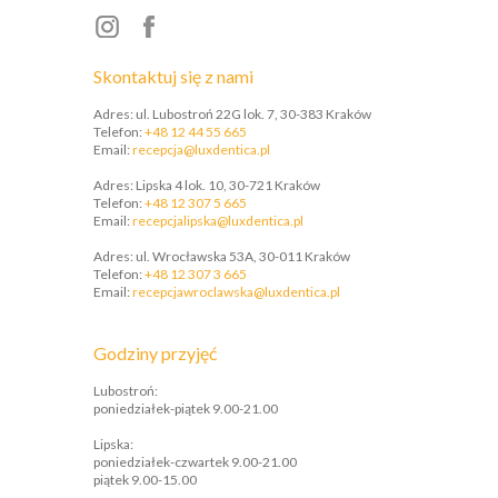
Skontaktuj się z nami
Adres: ul. Lubostroń 22G lok. 7, 30-383 Kraków
Telefon:
+48 12 44 55 665
Email:
recepcja@luxdentica.pl
Adres: Lipska 4 lok. 10, 30-721 Kraków
Telefon:
+48 12 307 5 665
​Email:
recepcjalipska@luxdentica.pl
Adres: ul. Wrocławska 53A, 30-011 Kraków
Telefon:
+48 12 307 3 665
​Email:
recepcjawroclawska@luxdentica.pl
Godziny przyjęć
Lubostroń:
poniedziałek-piątek 9.00-21.00
Lipska:
poniedziałek-czwartek 9.00-21.00
piątek 9.00-15.00