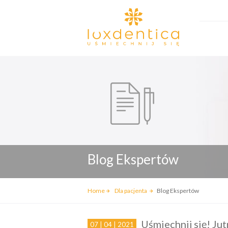
Blog Ekspertów
Home
Dla pacjenta
Blog Ekspertów
Uśmiechnij się! Ju
07 | 04 | 2021