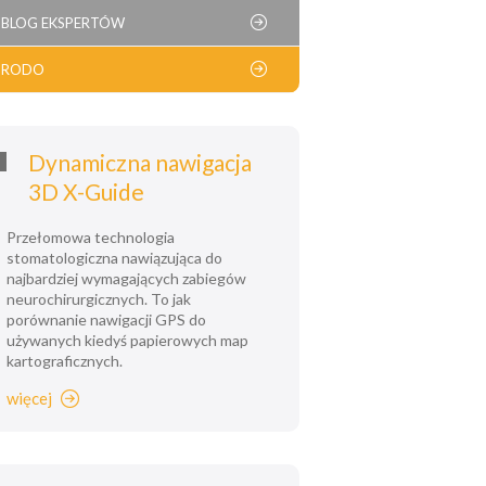
BLOG EKSPERTÓW
RODO
Dynamiczna nawigacja
3D X-Guide
Przełomowa technologia
stomatologiczna nawiązująca do
najbardziej wymagających zabiegów
neurochirurgicznych. To jak
porównanie nawigacji GPS do
używanych kiedyś papierowych map
kartograficznych.
więcej