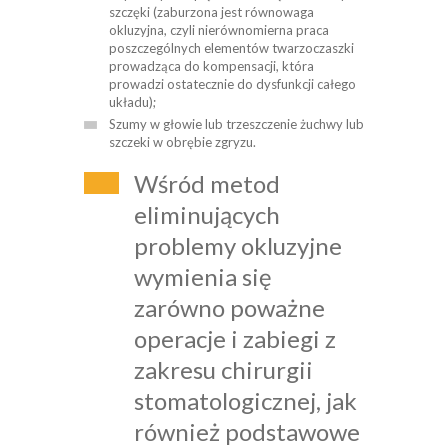
szczęki (zaburzona jest równowaga
okluzyjna, czyli nierównomierna praca
poszczególnych elementów twarzoczaszki
prowadząca do kompensacji, która
prowadzi ostatecznie do dysfunkcji całego
układu);
Szumy w głowie lub trzeszczenie żuchwy lub
szczeki w obrębie zgryzu.
Wśród metod
eliminujących
problemy okluzyjne
wymienia się
zarówno poważne
operacje i zabiegi z
zakresu chirurgii
stomatologicznej, jak
również podstawowe