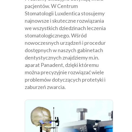
pacjentów. W Centrum
Stomatologii Lu­­­­­xdentica stosujemy
najnowsze i skuteczne rozwiązania
we wszystkich dziedzinach leczenia
stomatologicznego. Wśród
nowoczesnych urządzeń i procedur
dostępnych w naszych gabinetach
dentystycznych znajdziemy m.in.
aparat Panadent, dzięki któremu
można precyzyjnie rozwiązać wiele
problemów dotyczących protetyki i
zaburzeń zwarcia.