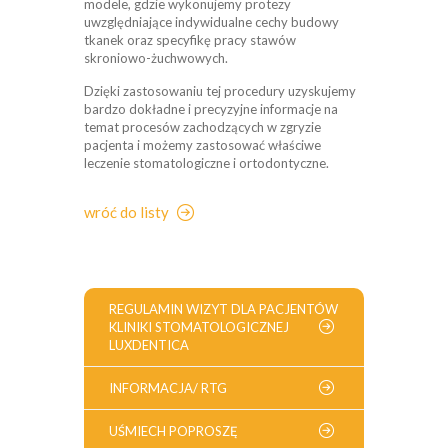
modele, gdzie wykonujemy protezy
uwzględniające indywidualne cechy budowy
tkanek oraz specyfikę pracy stawów
skroniowo-żuchwowych.
Dzięki zastosowaniu tej procedury uzyskujemy
bardzo dokładne i precyzyjne informacje na
temat procesów zachodzących w zgryzie
pacjenta i możemy zastosować właściwe
leczenie stomatologiczne i ortodontyczne.
wróć do listy
REGULAMIN WIZYT DLA PACJENTÓW
KLINIKI STOMATOLOGICZNEJ
LUXDENTICA
INFORMACJA/ RTG
UŚMIECH POPROSZĘ