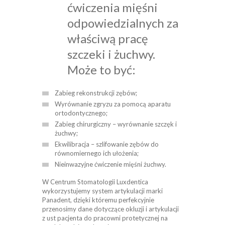
ćwiczenia mięśni
odpowiedzialnych za
właściwą pracę
szczeki i żuchwy.
Może to być:
Zabieg rekonstrukcji zębów;
Wyrównanie zgryzu za pomocą aparatu
ortodontycznego;
Zabieg chirurgiczny – wyrównanie szczęk i
żuchwy;
Ekwilibracja – szlifowanie zębów do
równomiernego ich ułożenia;
Nieinwazyjne ćwiczenie mięśni żuchwy.
W Centrum Stomatologii Luxdentica
wykorzystujemy system artykulacji marki
Panadent, dzięki któremu perfekcyjnie
przenosimy dane dotyczące okluzji i artykulacji
z ust pacjenta do pracowni protetycznej na