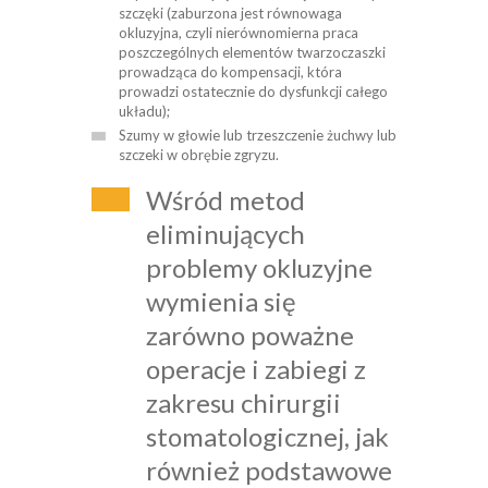
szczęki (zaburzona jest równowaga
okluzyjna, czyli nierównomierna praca
poszczególnych elementów twarzoczaszki
prowadząca do kompensacji, która
prowadzi ostatecznie do dysfunkcji całego
układu);
Szumy w głowie lub trzeszczenie żuchwy lub
szczeki w obrębie zgryzu.
Wśród metod
eliminujących
problemy okluzyjne
wymienia się
zarówno poważne
operacje i zabiegi z
zakresu chirurgii
stomatologicznej, jak
również podstawowe