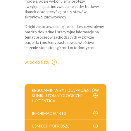
modele, gdzie wykonujemy protezy
uwzględniające indywidualne cechy budowy
tkanek oraz specyfikę pracy stawów
skroniowo-żuchwowych.
Dzięki zastosowaniu tej procedury uzyskujemy
bardzo dokładne i precyzyjne informacje na
temat procesów zachodzących w zgryzie
pacjenta i możemy zastosować właściwe
leczenie stomatologiczne i ortodontyczne.
wróć do listy
REGULAMIN WIZYT DLA PACJENTÓW
KLINIKI STOMATOLOGICZNEJ
LUXDENTICA
INFORMACJA/ RTG
UŚMIECH POPROSZĘ