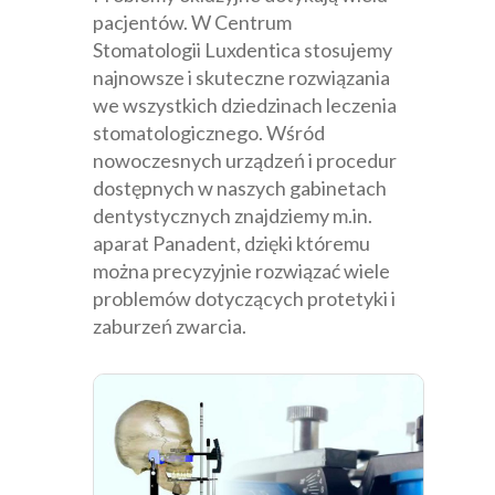
pacjentów. W Centrum
Stomatologii Lu­­­­­xdentica stosujemy
najnowsze i skuteczne rozwiązania
we wszystkich dziedzinach leczenia
stomatologicznego. Wśród
nowoczesnych urządzeń i procedur
dostępnych w naszych gabinetach
dentystycznych znajdziemy m.in.
aparat Panadent, dzięki któremu
można precyzyjnie rozwiązać wiele
problemów dotyczących protetyki i
zaburzeń zwarcia.