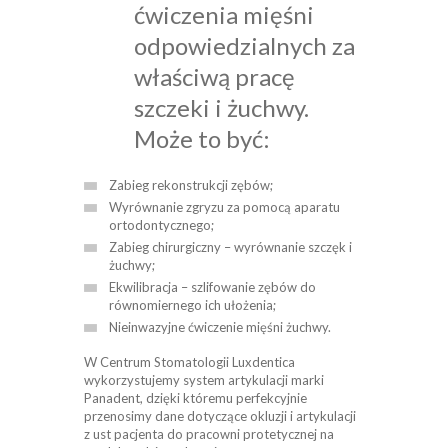
ćwiczenia mięśni
odpowiedzialnych za
właściwą pracę
szczeki i żuchwy.
Może to być:
Zabieg rekonstrukcji zębów;
Wyrównanie zgryzu za pomocą aparatu
ortodontycznego;
Zabieg chirurgiczny – wyrównanie szczęk i
żuchwy;
Ekwilibracja – szlifowanie zębów do
równomiernego ich ułożenia;
Nieinwazyjne ćwiczenie mięśni żuchwy.
W Centrum Stomatologii Luxdentica
wykorzystujemy system artykulacji marki
Panadent, dzięki któremu perfekcyjnie
przenosimy dane dotyczące okluzji i artykulacji
z ust pacjenta do pracowni protetycznej na