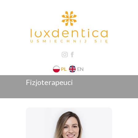
PL
EN
Fizjoterapeuci