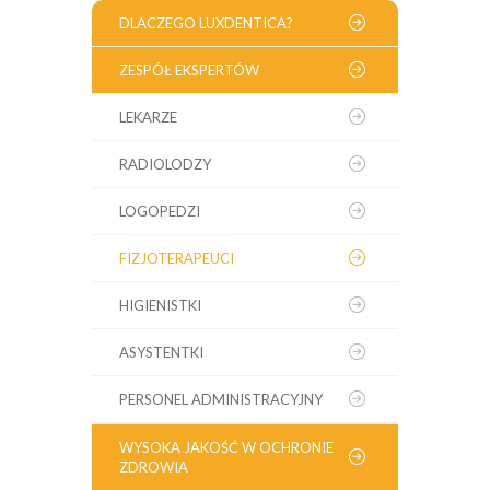
DLACZEGO LUXDENTICA?
ZESPÓŁ EKSPERTÓW
LEKARZE
RADIOLODZY
LOGOPEDZI
FIZJOTERAPEUCI
HIGIENISTKI
ASYSTENTKI
PERSONEL ADMINISTRACYJNY
WYSOKA JAKOŚĆ W OCHRONIE
ZDROWIA