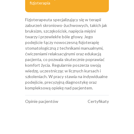
fizjoterapia
Fizjoterapeuta specjalizujący się w terapii
zaburzeń skroniowo-żuchwowych, takich jak
bruksizm, szczękościsk, napięcia mięśni
twarzy i przewlekłe bóle głowy. Jego
podejście łączy nowoczesną fizjoterapię
stomatologiczną z technikami manualnymi,
ćwiczeniami relaksacyjnymi oraz edukacją
pacjenta, co pozwala skutecznie poprawiać
komfort życia. Regularnie poszerza swoją
wiedzę, uczestnicząc w licznych kursach i
szkoleniach. W pracy stawia na indywidualne
podejście, precyzyjną diagnostykę oraz
kompleksową opiekę nad pacjentem.
Opinie pacjentów
Certyfikaty