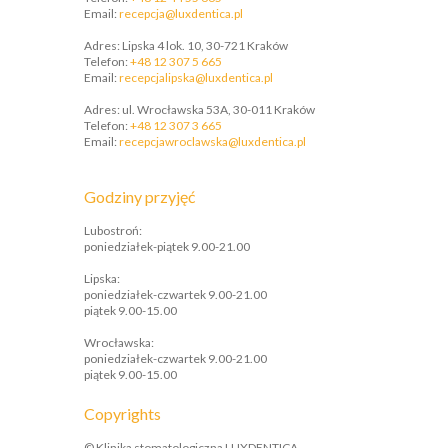
Email:
recepcja@luxdentica.pl
Adres: Lipska 4 lok. 10, 30-721 Kraków
Telefon:
+48 12 307 5 665
​Email:
recepcjalipska@luxdentica.pl
Adres: ul. Wrocławska 53A, 30-011 Kraków
Telefon:
+48 12 307 3 665
​Email:
recepcjawroclawska@luxdentica.pl
Godziny przyjęć
Lubostroń:
poniedziałek-piątek 9.00-21.00
Lipska:
poniedziałek-czwartek 9.00-21.00
piątek 9.00-15.00
Wrocławska:
poniedziałek-czwartek 9.00-21.00
piątek 9.00-15.00
Copyrights
© Klinika stomatologiczna LUXDENTICA