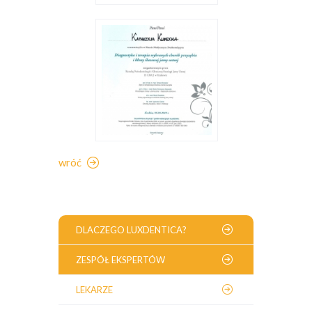
wróć
DLACZEGO LUXDENTICA?
ZESPÓŁ EKSPERTÓW
LEKARZE