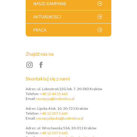
NASZE KAMPANIE
AKTUALNOŚCI
PRACA
Znajdź nas na
Skontaktuj się z nami
Adres: ul. Lubostroń 22G lok. 7, 30-383 Kraków
Telefon:
+48 12 44 55 665
Email:
recepcja@luxdentica.pl
Adres: Lipska 4 lok. 10, 30-721 Kraków
Telefon:
+48 12 307 5 665
​Email:
recepcjalipska@luxdentica.pl
Adres: ul. Wrocławska 53A, 30-011 Kraków
Telefon:
+48 12 307 3 665