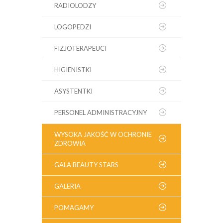
RADIOLODZY
LOGOPEDZI
FIZJOTERAPEUCI
HIGIENISTKI
ASYSTENTKI
PERSONEL ADMINISTRACYJNY
WYSOKA JAKOŚĆ W OCHRONIE
ZDROWIA
GALA BEAUTY STARS
GALERIA
POMAGAMY