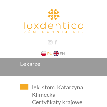
PL
EN
Lekarze
lek. stom. Katarzyna
Klimecka -
Certyfikaty krajowe