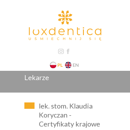
PL
EN
Lekarze
lek. stom. Klaudia
Koryczan -
Certyfikaty krajowe