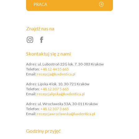
PRACA
Znajdź nas na
Skontaktuj się z nami
Adres: ul. Lubostroń 22G lok. 7, 30-383 Kraków
Telefon:
+48 12 44 55 665
Email:
recepcja@luxdentica.pl
Adres: Lipska 4 lok. 10, 30-721 Kraków
Telefon:
+48 12 307 5 665
​Email:
recepcjalipska@luxdentica.pl
Adres: ul. Wrocławska 53A, 30-011 Kraków
Telefon:
+48 12 307 3 665
​Email:
recepcjawroclawska@luxdentica.pl
Godziny przyjęć