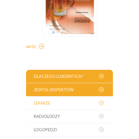
wróć
DLACZEGO LUXDENTICA?
ZESPÓŁ EKSPERTÓW
LEKARZE
RADIOLODZY
LOGOPEDZI