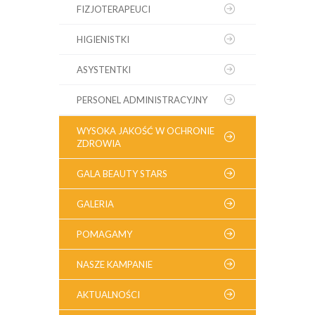
FIZJOTERAPEUCI
HIGIENISTKI
ASYSTENTKI
PERSONEL ADMINISTRACYJNY
WYSOKA JAKOŚĆ W OCHRONIE
ZDROWIA
GALA BEAUTY STARS
GALERIA
POMAGAMY
NASZE KAMPANIE
AKTUALNOŚCI